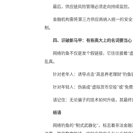
最后，供应链风险管理必须走向持续监控。
金融机构需将第三方供应商纳入统一的安全
制。
四、识破新马甲：有些高大上的名词要当心
网络钓鱼不仅是发个假链接，它往往披着“虚拟
乱真。
针对老年人：诱导点击“高息养老理财”钓鱼
针对年轻人：伪装成“虚拟货币空投”或“免
请记住：无论骗子的技术如何升级，其最终
结语
网络钓鱼的“制式武器化”，标志着非法金