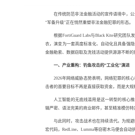
在传统防范非法金融活动的宣传语境中，公
“军备升级”正在悄然重塑非法金融犯罪的形态。
根据FortiGuard Labs与Black 
衣，演变为一套高度标准化、自动化且具备强隐
金融勒索、数据窃取及洗钱活动提供源源不断的
一、产业重构：钓鱼攻击的“工业化”演进
2026年网络威胁态势表明，网络犯罪的
击者的首要目标不再是直接获取资金，而是大规
人工智能的无底线滥用是这一转型的核心推手
辑严密、语法完美的商业邮件，甚至精准模仿特
与此同时，攻击战术也在持续迭代。为规避
宏代码，RedLine、Lumma等窃密木马便会