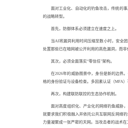
面对工业化、自动化的钓鱼攻击，传统的事
的战略转型。
首先，防御体系必须建立在速度之上。
当AI将漏洞利用时间压缩至数小时，安全
处置那些已在暗网被公开利用的高危漏洞，而非
其次，必须全面落实“零信任”架构。
在2026年的威胁图景中，身份是新的边界
格的身份验证与设备检查。多因素认证（MFA
再次，构建联防联控的生态协作机制。
面对高度组织化、产业化的网络钓鱼威胁，
就要求我们积极融入并依托公共互联网反网络钓
力量凝聚成一张严密的天网。当攻击者的战术在