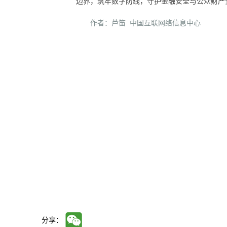
边界，筑牢数字防线，守护金融安全与公众财产
作者：芦笛 中国互联网络信息中心
分享：