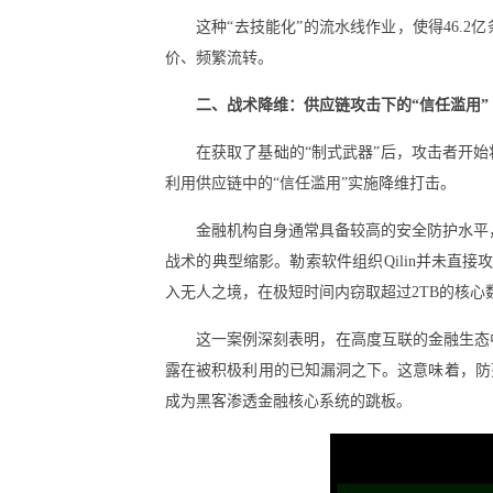
这种“去技能化”的流水线作业，使得46.
价、频繁流转。
二、战术降维：供应链攻击下的“信任滥用”
在获取了基础的“制式武器”后，攻击者开始
利用供应链中的“信任滥用”实施降维打击。
金融机构自身通常具备较高的安全防护水平，
战术的典型缩影。勒索软件组织Qilin并未直接
入无人之境，在极短时间内窃取超过2TB的核心
这一案例深刻表明，在高度互联的金融生态中，
露在被积极利用的已知漏洞之下。这意味着，防
成为黑客渗透金融核心系统的跳板。