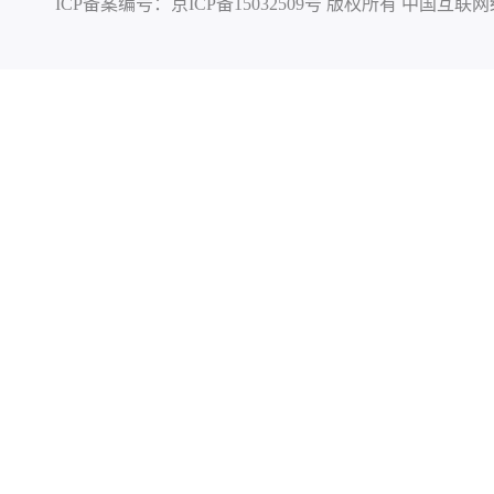
ICP备案编号：
京ICP备15032509号
版权所有 中国互联网