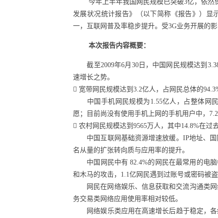
今年上半年我国网民规模已突破3亿，依然保持着
发展状况统计报告》（以下简称《报告》）显示，
一，互联网普及率稳步提升。受3G业务开展的影响
本次报告内容概要：
截至2009年6月30日，中国网民规模达到3.3
速增长之势。
 宽带网民规模达到3.2亿人，占网民总体的9
中国手机网民规模为1.55亿人，占整体网民的
愿；目前尚没有使用手机上网的手机用户中，7.
 农村网民规模达到9565万人，其中14.8
中国互联网基础资源增速放缓。IP地址、国际
名从量的扩张转向质与应用率的提升。
中国网民中有 82.4%的网民在最常用的电脑
和木马的攻击，1.1亿网民遇到过账号或密码被
网民在网络娱乐、信息获取和交流沟通类网络应
务交易类网络应用使用率相对较低。
网络娱乐类应用在高速增长后趋于稳定，各细分应