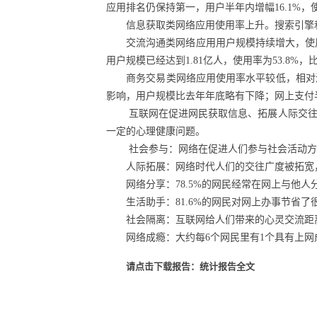
应用排名仍保持第一，用户半年内增幅16.1%，
信息获取类网络应用使用率上升。搜索引擎和网络新闻
交流沟通类网络应用用户规模持续增大，使用率略微
用户规模已经达到1.81亿人，使用率为53.8%，比
商务交易类网络应用使用率水平较低，相对滞后。
影响，用户规模比去年年底略有下降；网上支付半年
互联网在促进网民获取信息、拓展人际交往、
一定的心理健康问题。
社会参与：网络在促进人们参与社会活动方面发
人际拓展：网络时代人们的交往广度被拓宽，人
网络分享：78.5%的网民经常在网上与他人
生活助手：81.6%的网民对网上办事节省了很
社会隔离：互联网给人们带来的心灵交流距离
网络成瘾：大约每6个网民里有1个具有上网
请点击下载报告：统计报告全文